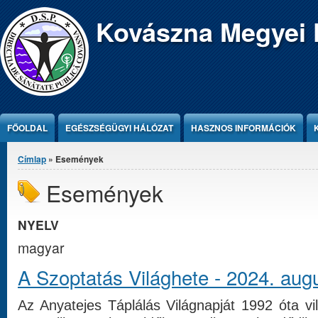
Jump to Content
Kovászna Megyei 
FŐOLDAL
EGÉSZSÉGÜGYI HÁLÓZAT
HASZNOS INFORMÁCIÓK
Jelenlegi hely
Címlap
» Események
Események
NYELV
magyar
A Szoptatás Világhete - 2024. aug
Az Anyatejes Táplálás Világnapját 1992 óta vi