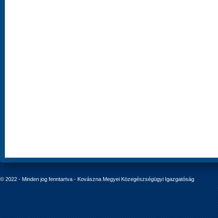
© 2022 - Minden jog fenntartva - Kovászna Megyei Közegészségügyi Igazgatóság