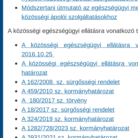
Módszertani útmutató az egészségügyi medi
közösségi ápolói szolgáltatásokhoz
A közösségi egészségügyi ellátásra vonatkozó 
A közösségi egészségügyi ellátásra 
2016.10.25
A közösségi egészségügyi ellátásra v
határozat
A 162/2008. sz. sürgősségi rendelet
A 459/2010 sz. kormányhatározat
A 180/2017 sz. törvény
A 18/2017 sz. sürgősségi rendelet
A 324/2019 sz. kormányhatározat
A 1282/728/2023 sz. kormányhatározat
A 2931/2021 sz. kormányhatározat