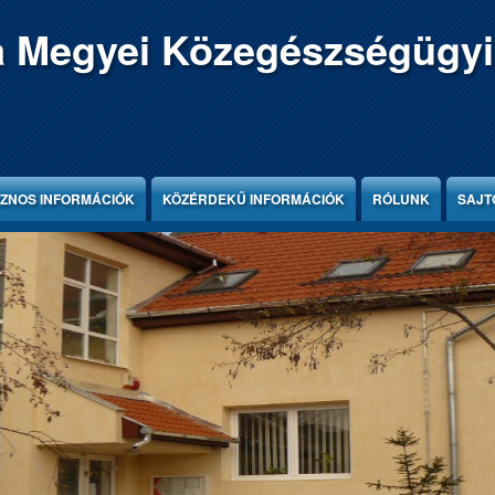
 Megyei Közegészségügyi
ZNOS INFORMÁCIÓK
KÖZÉRDEKŰ INFORMÁCIÓK
RÓLUNK
SAJT