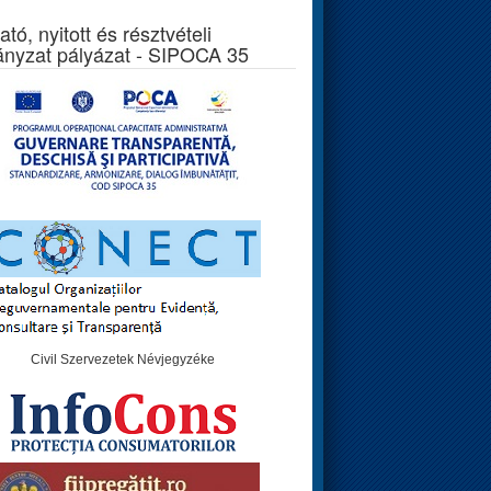
ató, nyitott és résztvételi
nyzat pályázat - SIPOCA 35
Civil Szervezetek Névjegyzéke