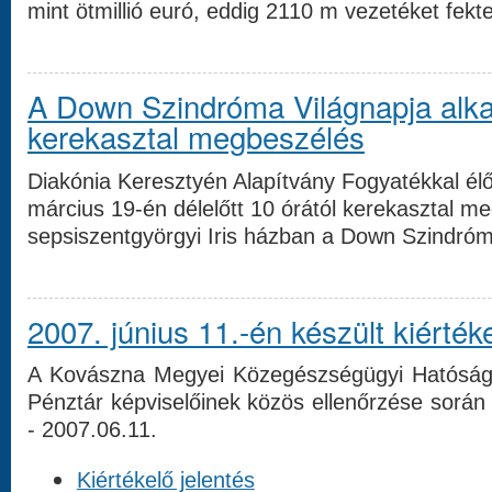
mint ötmillió euró, eddig 2110 m vezetéket fekte
A Down Szindróma Világnapja alka
kerekasztal megbeszélés
Diakónia Keresztyén Alapítvány Fogyatékkal élő
március 19-én délelőtt 10 órától kerekasztal me
sepsiszentgyörgyi Iris házban a Down Szindróm
2007. június 11.-én készült kiértéke
A Kovászna Megyei Közegészségügyi Hatóság 
Pénztár képviselőinek közös ellenőrzése során k
- 2007.06.11.
Kiértékelő jelentés