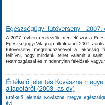
Egészségügyi futóverseny - 2007. 
A 2007. évben rendeztük meg először a Egész
Egészségügyi Világnap alkalmából 2007. április
futóverseny megrendezésével a lakosság fi
felhívni, hogy mindenki tehet valamit a sajá
testmozgással és mindannyian felelősek vagyun
Értékelő jelentés Kovászna megye
állapotáról (2003.-as év)
Értékelő jelentés Kovászna megye egészségüg
év)