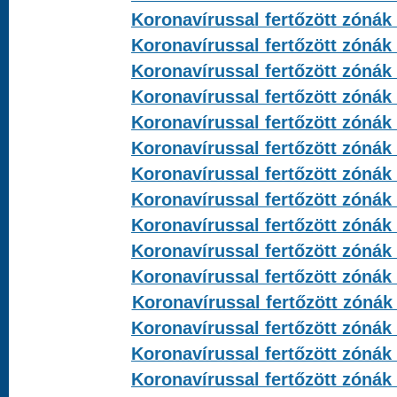
Koronavírussal fertőzött zónák 
Koronavírussal fertőzött zónák 
Koronavírussal fertőzött zónák 
Koronavírussal fertőzött zónák 
Koronavírussal fertőzött zónák 
Koronavírussal fertőzött zónák 
Koronavírussal fertőzött zónák 
Koronavírussal fertőzött zónák 
Koronavírussal fertőzött zónák 
Koronavírussal fertőzött zónák 
Koronavírussal fertőzött zónák 
Koronavírussal fertőzött zónák 
Koronavírussal fertőzött zónák 
Koronavírussal fertőzött zónák 
Koronavírussal fertőzött zónák 