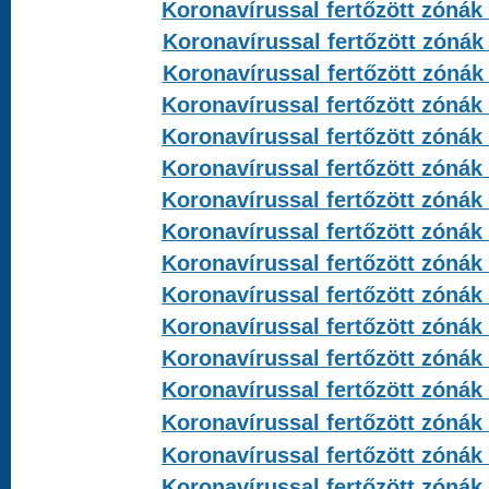
Koronavírussal fertőzött zónák 
Koronavírussal fertőzött zónák 
Koronavírussal fertőzött zónák 
Koronavírussal fertőzött zónák 
Koronavírussal fertőzött zónák 
Koronavírussal fertőzött zónák 
Koronavírussal fertőzött zónák 
Koronavírussal fertőzött zónák 
Koronavírussal fertőzött zónák 
Koronavírussal fertőzött zónák 
Koronavírussal fertőzött zónák 
Koronavírussal fertőzött zónák 
Koronavírussal fertőzött zónák 
Koronavírussal fertőzött zónák 
Koronavírussal fertőzött zónák 
Koronavírussal fertőzött zónák 