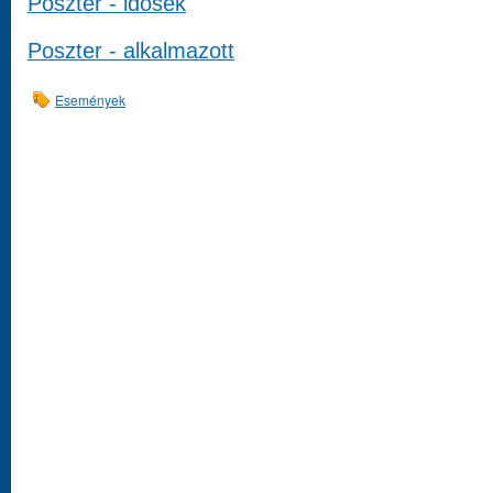
Poszter - idősek
Poszter - alkalmazott
Események