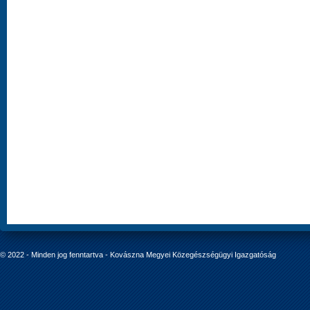
© 2022 - Minden jog fenntartva - Kovászna Megyei Közegészségügyi Igazgatóság