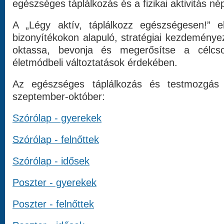
egészséges táplálkozás és a fizikai aktivitás né
A „Légy aktív, táplálkozz egészségesen!”
bizonyítékokon alapuló, stratégiai kezdeménye
oktassa, bevonja és megerősítse a célcso
életmódbeli változtatások érdekében.
Az egészséges táplálkozás és testmozgás 
szeptember-október:
Szórólap - gyerekek
Szórólap - felnőttek
Szórólap - idősek
Poszter - gyerekek
Poszter - felnőttek