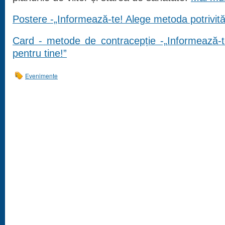
Postere -„Informează-te! Alege metoda potrivită
Card - metode de contracepție -„Informează-t
pentru tine!”
Evenimente