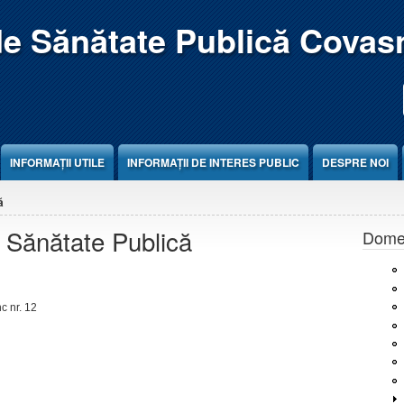
de Sănătate Publică Covas
INFORMAȚII UTILE
INFORMAȚII DE INTERES PUBLIC
DESPRE NOI
ă
n Sănătate Publică
Domen
c nr. 12