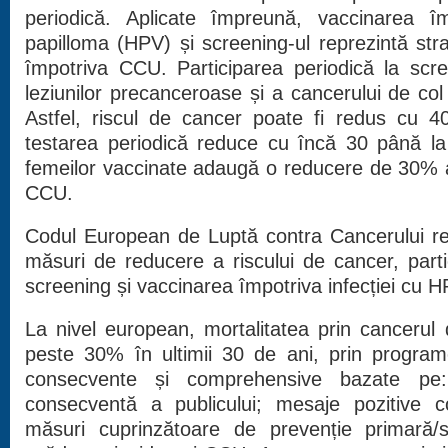
periodică. Aplicate împreună, vaccinarea î
papilloma (HPV) și screening-ul reprezintă str
împotriva CCU. Participarea periodică la scr
leziunilor precanceroase și a cancerului de col u
Astfel, riscul de cancer poate fi redus cu 4
testarea periodică reduce cu încă 30 până la
femeilor vaccinate adaugă o reducere de 30% a m
CCU.
Codul European de Luptă contra Cancerului re
măsuri de reducere a riscului de cancer, part
screening și vaccinarea împotriva infecției cu H
La nivel european, mortalitatea prin cancerul 
peste 30% în ultimii 30 de ani, prin program
consecvente și comprehensive bazate pe:
consecventă a publicului; mesaje pozitive c
măsuri cuprinzătoare de prevenție primară/