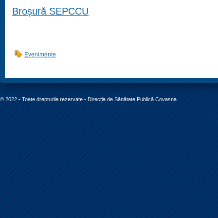
Broșură SEPCCU
Evenimente
© 2022 - Toate drepturile rezervate - Direcția de Sănătate Publică Covasna