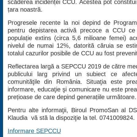
scăderea incidenței CCU. Acestea pot constitui
țara noastră.
Progresele recente la noi depind de Program
pentru depistarea activă precoce a CCU c
populație extins (circa 5,6 milioane femei) ac
nivelul de numai 12%, datorită căruia se est
totalul cazurilor posibile de CCU au fost preveni
Reflectarea largă a SEPCCU 2019 de către med
publicului larg privind un subiect ce afect
comunităţile din România. Situaţia este pre
informare, educaţie şi comunicare nu este prea
prețioase de care depind generațiile următoare
Pentru alte informaţii, Biroul PromoSan al 
Klaudia vă stă la dispoziţie la tel. 0741009824.
Informare SEPCCU