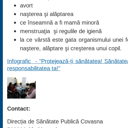
avort
naşterea şi alăptarea
ce înseamnă a fi mamă minoră
menstruaţia şi regulile de igienă
la ce vârstă este gata organismului unei 
naştere, alăptare şi creşterea unui copil.
Infografic
- "Protejează-ți sănătatea! Sănătate
responsabilitatea ta!"
Contact:
Direcția de Sănătate Publică Covasna