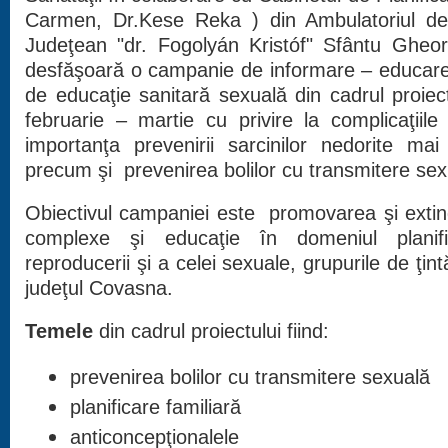
Carmen, Dr.Kese Reka ) din Ambulatoriul de S
Judeţean "dr. Fogolyán Kristóf" Sfântu Gheor
desfăşoară o campanie de informare – educar
de educaţie sanitară sexuală din cadrul proiec
februarie – martie cu privire la complicaţiile a
importanţa prevenirii sarcinilor nedorite mai
precum şi prevenirea bolilor cu transmitere sex
Obiectivul campaniei este promovarea şi extind
complexe şi educaţie în domeniul planifică
reproducerii şi a celei sexuale, grupurile de ţintă
judeţul Covasna.
Temele
din cadrul proiectului fiind:
prevenirea bolilor cu transmitere sexuală
planificare familiară
anticoncepţionalele