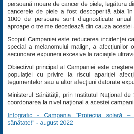
persoană moare de cancer de piele; legătura di
cancerele de piele a fost descoperită abia î
1000 de persoane sunt diagnosticate anual
aproape o treime decedează din cauza acestei a
Scopul Campaniei este reducerea incidenţei ca
special a melanomului malign, a afecţiunilor oc
secundare expunerii excesive la radiaţiile ultravi
Obiectivul principal al Campaniei este creşter
populaţiei cu privire la riscul apariţiei afecţ
tegumentelor sau a altor afecţiuni datorate expu
Ministerul Sănătăţii, prin Institutul Naţional d
coordonarea la nivel naţional a acestei campanii
Infografic -
Campania "Protecția solară –
sănătate!" - august 2022