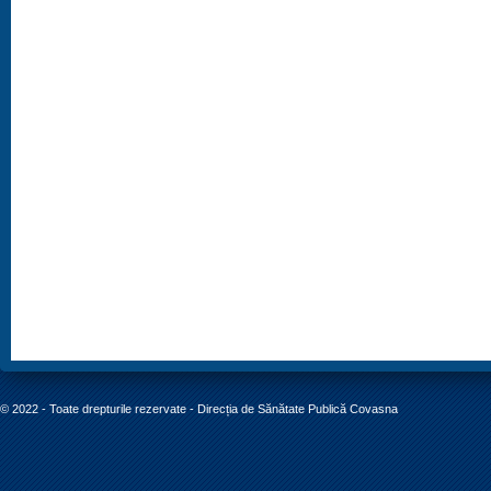
© 2022 - Toate drepturile rezervate - Direcția de Sănătate Publică Covasna