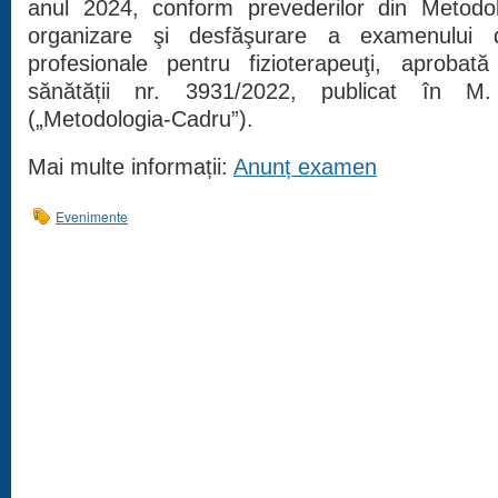
anul 2024, conform prevederilor din Metodo
organizare şi desfăşurare a examenului 
profesionale pentru fizioterapeuţi, aprobată
sănătății nr. 3931/2022, publicat în M
(„Metodologia-Cadru”).
Mai multe informații:
Anunț examen
Evenimente