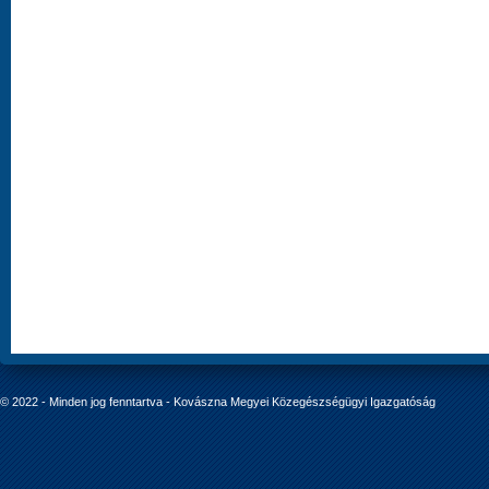
© 2022 - Minden jog fenntartva - Kovászna Megyei Közegészségügyi Igazgatóság