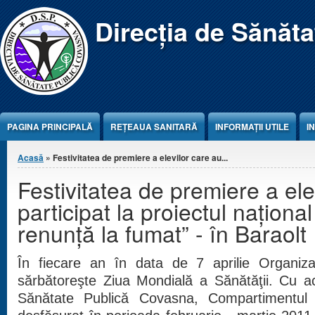
Jump to Content
Direcția de Sănăt
PAGINA PRINCIPALĂ
REŢEAUA SANITARĂ
INFORMAȚII UTILE
I
Eşti aici
Acasă
» Festivitatea de premiere a elevilor care au...
Festivitatea de premiere a ele
participat la proiectul naţiona
renunţă la fumat” - în Baraolt
În fiecare an în data de 7 aprilie Organiza
sărbătoreşte Ziua Mondială a Sănătăţii. Cu a
Sănătate Publică Covasna, Compartimentul