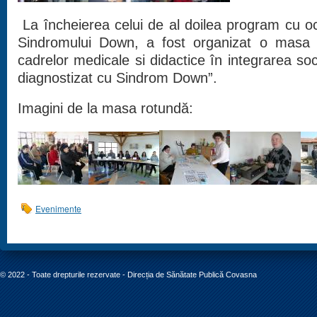
La încheierea celui de al doilea program cu oca
Sindromului Down, a fost organizat o masa 
cadrelor medicale si didactice în integrarea soci
diagnostizat cu Sindrom Down”.
Imagini de la masa rotundă:
Evenimente
© 2022 - Toate drepturile rezervate - Direcția de Sănătate Publică Covasna