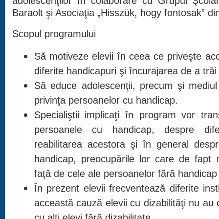
adolescenţilor în colaborare cu Grupul Şcola
Baraolt şi Asociaţia „Hisszük, hogy fontosak” di
Scopul programului
Să motiveze elevii în ceea ce priveşte ac
diferite handicapuri şi încurajarea de a trăi 
Să educe adolescenţii, precum şi mediul l
privinţa persoanelor cu handicap.
Specialiştii implicaţi în program vor tra
persoanele cu handicap, despre difer
reabilitarea acestora şi în general desp
handicap, preocupările lor care de fapt
faţă de cele ale persoanelor fără handicap
În prezent elevii frecventează diferite inst
acceastă cauză elevii cu dizabilităţi nu au
cu alţi elevi fără dizabilitate.