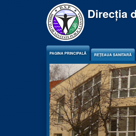
Jump to Content
Direcția 
PAGINA PRINCIPALĂ
REŢEAUA SANITARĂ