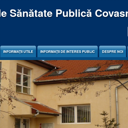
de Sănătate Publică Covas
INFORMAȚII UTILE
INFORMAȚII DE INTERES PUBLIC
DESPRE NOI