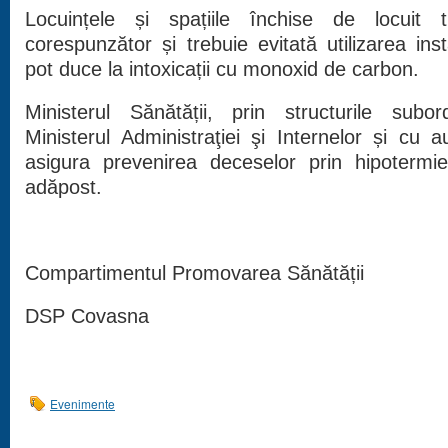
Locuințele și spațiile închise de locuit t
corespunzător și trebuie evitată utilizarea inst
pot duce la intoxicații cu monoxid de carbon.
Ministerul Sănătății, prin structurile sub
Ministerul Administraţiei şi Internelor și cu au
asigura prevenirea deceselor prin hipotermi
adăpost.
Compartimentul Promovarea Sănătății
DSP Covasna
Evenimente