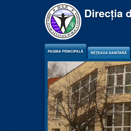
Jump to Content
Direcția 
PAGINA PRINCIPALĂ
REŢEAUA SANITARĂ