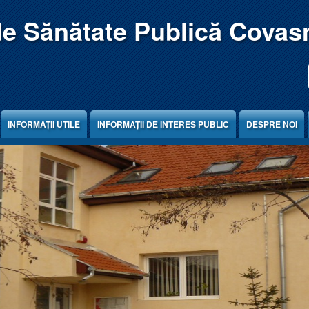
de Sănătate Publică Covas
INFORMAȚII UTILE
INFORMAȚII DE INTERES PUBLIC
DESPRE NOI