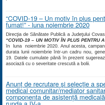
“COVID-19 – Un motiv în plus pent
fumat!” - luna noiembrie 2020
Direcţia de Sănătate Publică a Judeţului Cov
“COVID
-
19 – UN MOTIV
ÎN PLUS PENTRU
în luna noiembrie 2020.
Anul acesta, campan
durata lunii noiembrie într-un cadru nou, ge
19. Datele cumulate până în prezent sugereaz
asociază cu o severitate crescută a bolii.
Anunț de recrutare și selecție a spec
medical comunitar/mediator sanitar
componenta de asistență medicală
runda a IV-a