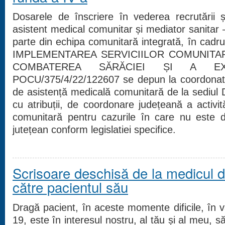
Dosarele de înscriere în vederea recrutării și 
asistent medical comunitar și mediator sanitar –
parte din echipa comunitară integrată, în cadr
IMPLEMENTAREA SERVICIILOR COMUNITA
COMBATEREA SĂRĂCIEI ȘI A EXCL
POCU/375/4/22/122607 se depun la coordonatoru
de asistență medicală comunitară de la sediu
cu atribuții, de coordonare județeană a activit
comunitară pentru cazurile în care nu este
jutețean conform legislatiei specifice.
Scrisoare deschisă de la medicul d
către pacientul său
Dragă pacient, în aceste momente dificile, în 
19, este în interesul nostru, al tău și al meu, 