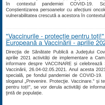
în contextul pandemiei COVID-19. Sc
Conștientizarea persoanelor cu afecțiuni oncol
vulnerabilitatea crescută a acestora în contex
"Vaccinurile - protecție pentru toți
Europeană a Vaccinării - aprilie 20
Direcţia de Sănătate Publică a Judeţului Co
aprilie 2021 activități de implementare a Ca
informare despre VACCINARE și celebrează
Vaccinării, 26.04-02.05.2021. Anul acesta 202
specială, pe fondul pandemiei de COVID-19. Pe
sloganul „Prevenire. Protecţie. Vaccinare.” și t
pentru toți!”, se vor derula activităţi de inform
ţintă de populație.