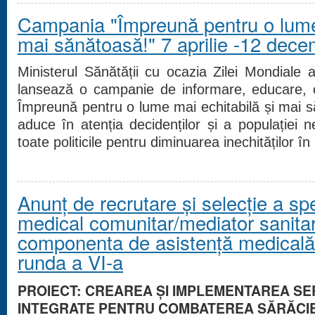
Campania "Împreună pentru o lume 
mai sănătoasă!" 7 aprilie -12 dec
Ministerul Sănătății cu ocazia Zilei Mondiale a
lansează o campanie de informare, educare, 
Împreună pentru o lume mai echitabilă și mai 
aduce în atenția decidenților și a populației ne
toate politicile pentru diminuarea inechităților î
Anunț de recrutare și selecție a spec
medical comunitar/mediator sanitar
componenta de asistență medicală
runda a VI-a
PROIECT: CREAREA ȘI IMPLEMENTAREA SE
INTEGRATE PENTRU COMBATEREA SĂRĂCIEI 