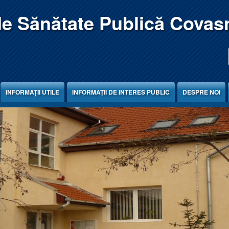
de Sănătate Publică Covas
INFORMAȚII UTILE
INFORMAȚII DE INTERES PUBLIC
DESPRE NOI