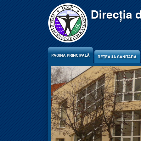
Jump to Content
Direcția 
PAGINA PRINCIPALĂ
REŢEAUA SANITARĂ