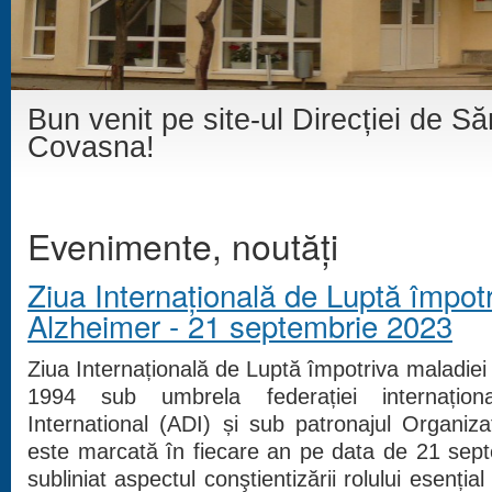
Bun venit pe site-ul Direcției de S
Covasna!
Evenimente, noutăți
Ziua Internațională de Luptă împot
Alzheimer - 21 septembrie 2023
Ziua Internațională de Luptă împotriva maladiei 
1994 sub umbrela federației internațion
International (ADI) și sub patronajul Organiza
este marcată în fiecare an pe data de 21 sept
subliniat aspectul conştientizării rolului esențial a