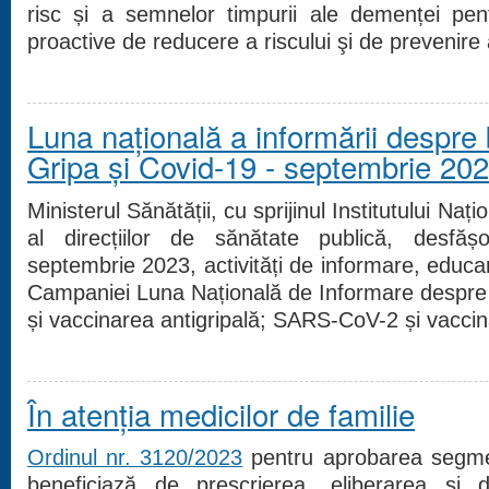
risc și a semnelor timpurii ale demenței pe
proactive de reducere a riscului şi de prevenire 
Luna națională a informării despre b
Gripa și Covid-19 - septembrie 20
Ministerul Sănătății, cu sprijinul Institutului Naț
al direcțiilor de sănătate publică, desfăș
septembrie 2023, activități de informare, educa
Campaniei Luna Națională de Informare despre B
și vaccinarea antigripală; SARS-CoV-2 și vacc
În atenția medicilor de familie
Ordinul nr. 3120/2023
pentru aprobarea segmen
beneficiază de prescrierea, eliberarea şi