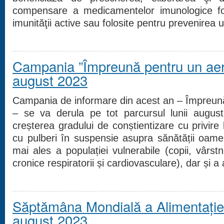
compensare a medicamentelor imunologice fo
imunităţii active sau folosite pentru prevenirea u
Campania ”Împreună pentru un aer 
august 2023
Campania de informare din acest an – Împreună
– se va derula pe tot parcursul lunii august
creșterea gradului de conștientizare cu privire l
cu pulberi în suspensie asupra sănătății oameni
mai ales a populației vulnerabile (copii, vârstn
cronice respiratorii și cardiovasculare), dar și a a
Săptămâna Mondială a Alimentației
august 2023