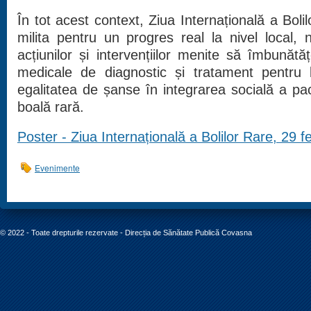
În tot acest context, Ziua Internațională a Bolil
milita pentru un progres real la nivel local, na
acțiunilor și intervențiilor menite să îmbunătăț
medicale de diagnostic și tratament pentru b
egalitatea de șanse în integrarea socială a paci
boală rară.
Poster -
Ziua Internațională a Bolilor Rare, 29 
Evenimente
© 2022 - Toate drepturile rezervate - Direcția de Sănătate Publică Covasna