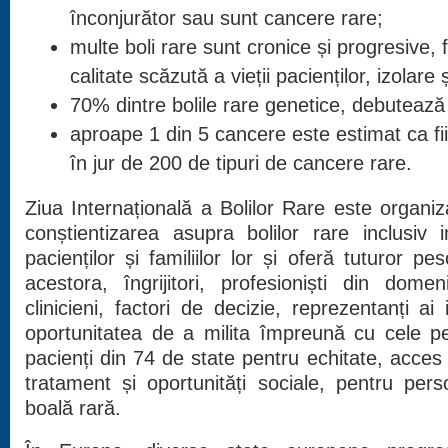
înconjurător sau sunt cancere rare;
multe boli rare sunt cronice și progresive, 
calitate scăzută a vieții pacienților, izolare 
70% dintre bolile rare genetice, debutează 
aproape 1 din 5 cancere este estimat ca fi
în jur de 200 de tipuri de cancere rare.
Ziua Internațională a Bolilor Rare este organi
conștientizarea asupra bolilor rare inclusiv i
pacienților și familiilor lor și oferă tuturor pes
acestora, îngrijitori, profesioniști din domeni
clinicieni, factori de decizie, reprezentanți ai 
oportunitatea de a milita împreună cu cele p
pacienți din 74 de state pentru echitate, acces l
tratament și oportunități sociale, pentru per
boală rară.