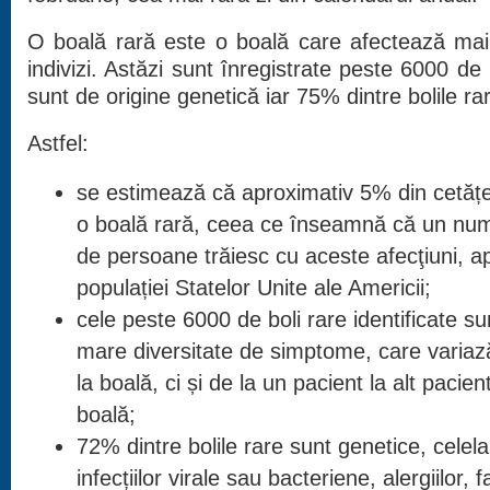
O boală rară este o boală care afectează mai
indivizi. Astăzi sunt înregistrate peste 6000 de
sunt de origine genetică iar 75% dintre bolile ra
Astfel:
se estimează că aproximativ 5% din cetățeni
o boală rară, ceea ce înseamnă că un num
de persoane trăiesc cu aceste afecţiuni, a
populației Statelor Unite ale Americii;
cele peste 6000 de boli rare identificate su
mare diversitate de simptome, care variaz
la boală, ci și de la un pacient la alt paci
boală;
72% dintre bolile rare sunt genetice, celelal
infecțiilor virale sau bacteriene, alergiilor, 