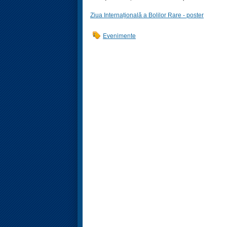
Ziua Internațională a Bolilor Rare - poster
Evenimente