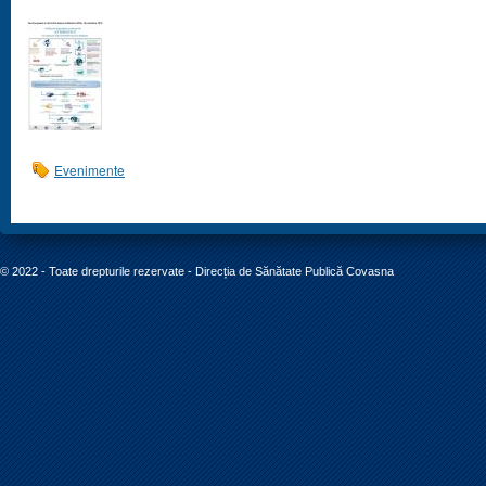
Evenimente
© 2022 - Toate drepturile rezervate - Direcția de Sănătate Publică Covasna