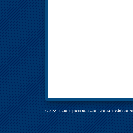
© 2022 - Toate drepturile rezervate - Direcția de Sănătate P