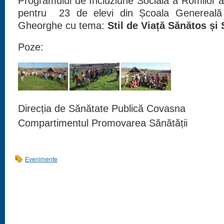
Programului de Incluziune Socială a Romilor 
pentru 23 de elevi din Școala Genereală 
Gheorghe cu tema:
Stil de Viață Sănătos și 
Poze:
Direcția de Sănătate Publică Covasna
Compartimentul Promovarea Sănătății
Evenimente