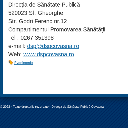
Direcţia de Sănătate Publică
520023 Sf. Gheorghe
Str. Godri Ferenc nr.12
Compartimentul Promovarea Sănătăţii
Tel . 0267 351398
e-mail:
dsp@dspcovasna.ro
Web:
www.dspcovasna.ro
Evenimente
© 2022 - Toate drepturile rezervate - Direcția de Sănătate Publică Covasna