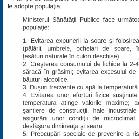
le adopte populaţia.
Ministerul Sănătăţii Publice face următ
populaţie:
1. Evitarea expunerii la soare şi folosire
(pălării, umbrele, ochelari de soare, 
ţesături naturale în culori deschise).
2. Creşterea consumului de lichide la 2-4 l
săracă în grăsimi; evitarea excesului de
băuturi alcoolice.
3. Duşuri frecvente cu apă la temperatur
4. Evitarea unor eforturi fizice susţinute
temperatura atinge valorile maxime; act
şantiere de construcţii, hale industrial
asigurării unor condiţii de microclima
desfăşura dimineaţa şi seara.
5. Preocupări speciale de prevenire a ris