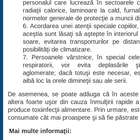
personalul care lucrează în sectoarele c
radiaţii calorice, laminoare la cald, furn
normelor generale de protecţie a muncii d
6. Acordarea unei atenţii speciale copiilor, 
aceştia sunt lăsaţi să aştepte în interiorul
soare, evitarea transporturilor pe dista
posibilităţi de climatizare.
7. Persoanele vârstnice, în special cele
respiratorii, vor evita deplasările ş
aglomerate; dacă totuşi este necesar, es
aibă loc la orele dimineţii sau ale serii.
De asemenea, se poate adăuga că în aceste co
altera foarte uşor din cauza înmulţirii rapide 
produce toxiinfecţii alimentare. Prin urmare, est
consumate cât mai proaspete şi să fie păstrate î
Mai multe informaţii: