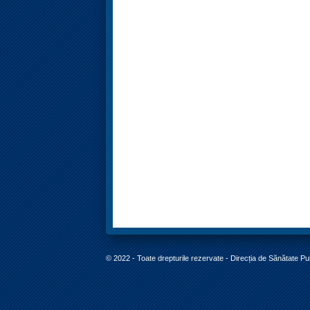
© 2022 - Toate drepturile rezervate - Direcția de Sănătate P