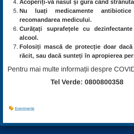
Acoperiți-vă nasul și gura când strănutați
Nu luați medicamente antibiotice
recomandarea medicului.
Curățați suprafețele cu dezinfectant
alcool.
Folosiți mască de protecție doar dacă 
răcit, sau dacă sunteți în apropierea pe
Pentru mai multe informații despre COVID
Tel Verde: 0800800358
Evenimente