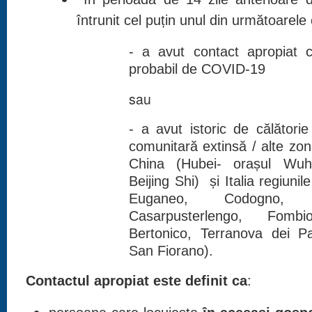
întrunit cel puțin unul din următoarele 
- a avut contact apropiat 
probabil de COVID-19
sau
- a avut istoric de călător
comunitară extinsă / alte z
China (Hubei- orașul Wu
Beijing Shi) și Italia regiun
Euganeo, Codogno, C
Casarpusterlengo, Fomb
Bertonico, Terranova dei Pa
San Fiorano).
Contactul apropiat este definit ca
: