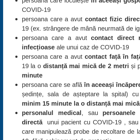
persoana care locuiește
în aceeași gosp
COVID-19
persoana care a avut
contact fizic direc
19 (ex. strângere de mână neurmată de igi
persoana care a avut
contact direct 
infecțioase
ale unui caz de COVID-19
persoana care a avut
contact față în faț
19 la o
distanță mai mică de 2 metri
și 
minute
persoana care se află
în aceeași încăper
ședințe, sala de așteptare la spital)
minim 15 minute la o distanță mai mică
personalul medical
, sau
persoanele 
directă
unui pacient cu COVID-19 , sa
care manipulează probe de recoltare de 