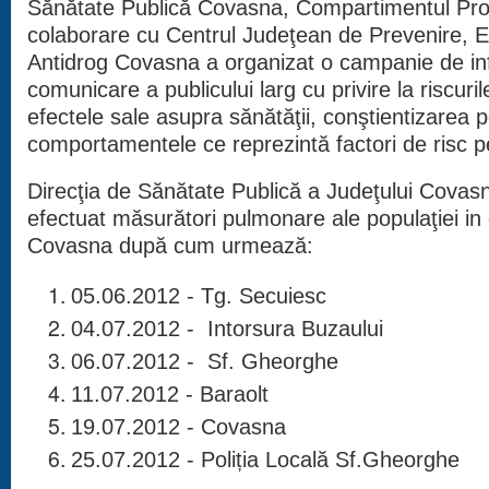
Sănătate Publică Covasna, Compartimentul Pro
colaborare cu Centrul Judeţean de Prevenire, Ev
Antidrog Covasna a organizat o campanie de i
comunicare a publicului larg cu privire la riscuri
efectele sale asupra sănătăţii, conştientizarea po
comportamentele ce reprezintă factori de risc p
Direcţia de Sănătate Publică a Judeţului Cova
efectuat măsurători pulmonare ale populaţiei in 
Covasna după cum urmează:
05.06.2012 - Tg. Secuiesc
04.07.2012 - Intorsura Buzaului
06.07.2012 - Sf. Gheorghe
11.07.2012 - Baraolt
19.07.2012 - Covasna
25.07.2012 - Poliția Locală Sf.Gheorghe