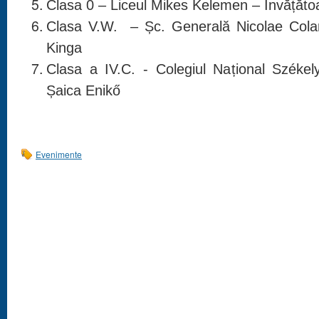
Clasa 0 – Liceul Mikes Kelemen – Învățătoa
Clasa V.W. – Șc. Generală Nicolae Cola
Kinga
Clasa a IV.C. - Colegiul Național Széke
Șaica Enikő
Evenimente