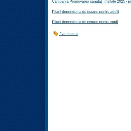
Campania Promovarea sănătății mintale 2025 - p
Pliant dependenta de ecrane pentru adulti
Pliant dependenta de ecrane pentru copii
Evenimente