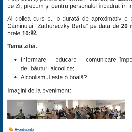
de Zi, precum şi pentru personalul încadrat în ins
Al doilea curs cu o durată de aproximativ o 
Căminului "Zathureczky Berta" pe data de
20 
00
orele
10:
.
Tema zilei
:
Informare – educare – comunicare împo
de
băuturi alcoolice;
Alcoolismul este o boală?
Imagini de la eveniment:
Evenimente