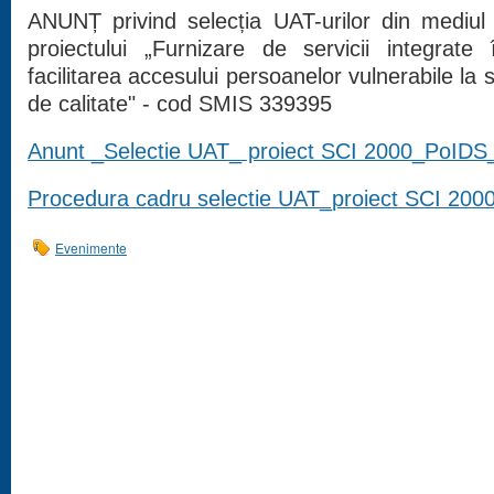
ANUNȚ privind selecția UAT-urilor din mediul
proiectului „Furnizare de servicii integrate
facilitarea accesului persoanelor vulnerabile la s
de calitate" - cod SMIS 339395
Anunt _Selectie UAT_ proiect SCI 2000_PoID
Procedura cadru selectie UAT_proiect SCI 20
Evenimente