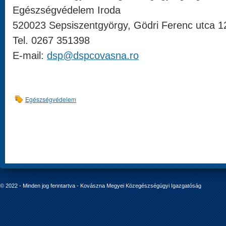
Egészségvédelem Iroda
520023 Sepsiszentgyörgy, Gödri Ferenc utca 1
Tel. 0267 351398
E-mail:
dsp@dspcovasna.ro
Egészségvédelem
© 2022 - Minden jog fenntartva - Kovászna Megyei Közegészségügyi Igazgatóság