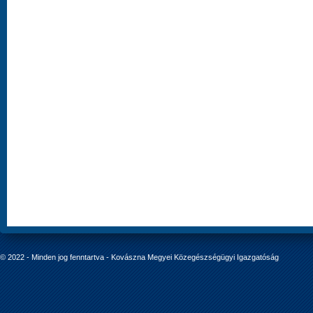
© 2022 - Minden jog fenntartva - Kovászna Megyei Közegészségügyi Igazgatóság