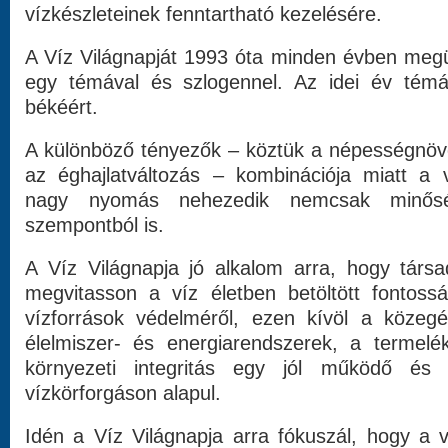
vízkészleteinek fenntartható kezelésére.
A Víz Világnapját 1993 óta minden évben meg
egy témával és szlogennel. Az idei év témá
békéért.
A különböző tényezők – köztük a népességnöv
az éghajlatváltozás – kombinációja miatt a v
nagy nyomás nehezedik nemcsak minősé
szempontból is.
A Víz Világnapja jó alkalom arra, hogy tár
megvitasson a víz életben betöltött fontoss
vízforrások védelméről, ezen kívöl a közeg
élelmiszer- és energiarendszerek, a termelék
környezeti integritás egy jól működő és ti
vízkörforgáson alapul.
Idén a Víz Világnapja arra fókuszál, hogy a v