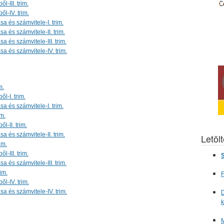
-III. trim.
l-IV. trim.
a és számvitele-I. trim.
 és számvitele-II. trim.
 és számvitele-III. trim.
a és számvitele-IV. trim.
m.
l-I. trim.
a és számvitele-I. trim.
im.
l-II. trim.
 és számvitele-II. trim.
Letöl
im.
-III. trim.
S
 és számvitele-III. trim.
im.
F
l-IV. trim.
a és számvitele-IV. trim.
D
M