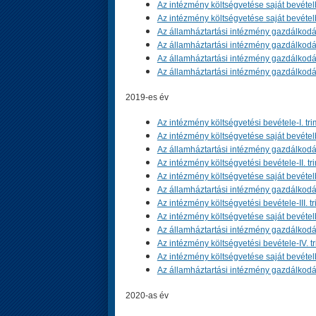
Az intézmény költségvetése saját bevételből
Az intézmény költségvetése saját bevételbő
Az államháztartási intézmény gazdálkodás
Az államháztartási intézmény gazdálkodása
Az államháztartási intézmény gazdálkodása
Az államháztartási intézmény gazdálkodás
2019-es év
Az intézmény költségvetési bevétele-I. tri
Az intézmény költségvetése saját bevételbő
Az államháztartási intézmény gazdálkodás
Az intézmény költségvetési bevétele-II. tr
Az intézmény költségvetése saját bevételbő
Az államháztartási intézmény gazdálkodása
Az intézmény költségvetési bevétele-III. tr
Az intézmény költségvetése saját bevételből
Az államháztartási intézmény gazdálkodása
Az intézmény költségvetési bevétele-IV. tr
Az intézmény költségvetése saját bevételbő
Az államháztartási intézmény gazdálkodás
2020-as év