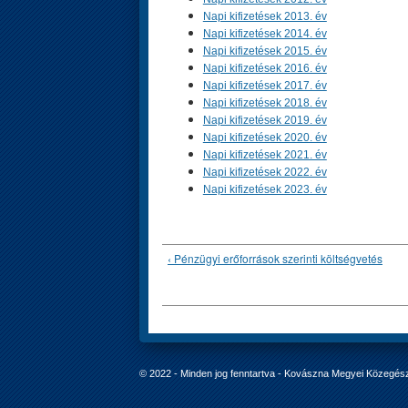
Napi kifizetések 2013. év
Napi kifizetések 2014. év
Napi kifizetések 2015. év
Napi kifizetések 2016. év
Napi kifizetések 2017. év
Napi kifizetések 2018. év
Napi kifizetések 2019. év
Napi kifizetések 2020. év
Napi kifizetések 2021. év
Napi kifizetések 2022. év
Napi kifizetések 2023. év
‹ Pénzügyi erőforrások szerinti költségvetés
© 2022 - Minden jog fenntartva - Kovászna Megyei Közegés