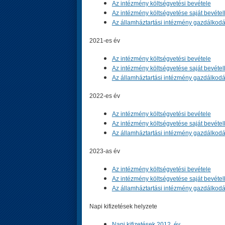
Az intézmény költségvetési bevétele
Az intézmény költségvetése saját bevétel
Az államháztartási intézmény gazdálkodá
2021-es év
Az intézmény költségvetési bevétele
Az intézmény költségvetése saját bevétel
Az államháztartási intézmény gazdálkodá
2022-es év
Az intézmény költségvetési bevétele
Az intézmény költségvetése saját bevétel
Az államháztartási intézmény gazdálkodá
2023-as év
Az intézmény költségvetési bevétele
Az intézmény költségvetése saját bevétel
Az államháztartási intézmény gazdálkodá
Napi kifizetések helyzete
Napi kifizetések 2012. év