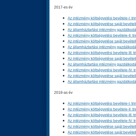
2017-es év
Az intézmény költségvetési bevétele-I. tri
Az intézmény költségvetése saját bevételbő
Az államháztartási intézmény gazdálkodás
Az intézmény költségvetési bevétele-II. tr
Az intézmény költségvetése saját bevételbő
Az államháztartási intézmény gazdálkodása
Az intézmény költségvetési bevétele-III. tr
Az intézmény költségvetése saját bevételből
Az államháztartási intézmény gazdálkodása
Az intézmény költségvetési bevétele-IV. tr
Az intézmény költségvetése saját bevételbő
Az államháztartási intézmény gazdálkodás
2018-as év
Az intézmény költségvetési bevétele-I. tri
Az intézmény költségvetési bevétele-II. tr
Az intézmény költségvetési bevétele-III. tr
Az intézmény költségvetési bevétele-IV. tr
Az intézmény költségvetése saját bevételbő
Az intézmény költségvetése saját bevételbő