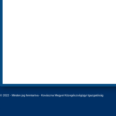
© 2022 - Minden jog fenntartva - Kovászna Megyei Közegészségügyi Igazgatóság