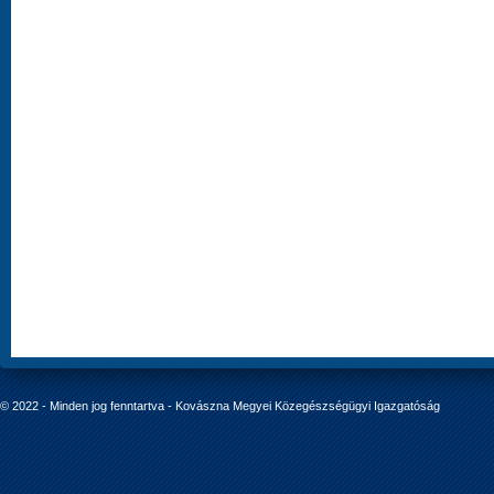
© 2022 - Minden jog fenntartva - Kovászna Megyei Közegészségügyi Igazgatóság