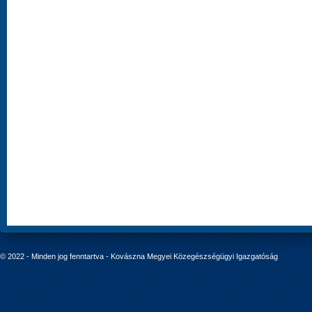
© 2022 - Minden jog fenntartva - Kovászna Megyei Közegészségügyi Igazgatóság