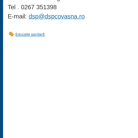
Tel . 0267 351398
E-mail:
dsp@dspcovasna.ro
Educație sanitară