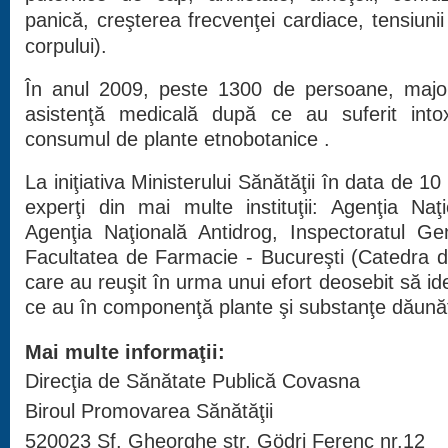
panică, creşterea frecvenţei cardiace, tensiunii 
corpului).
În anul 2009, peste 1300 de persoane, majorit
asistenţă medicală după ce au suferit into
consumul de plante etnobotanice .
La iniţiativa Ministerului Sănătăţii în data de 1
experţi din mai multe instituţii: Agenţia Na
Agenţia Naţională Antidrog, Inspectoratul Ge
Facultatea de Farmacie - Bucureşti (Catedra de
care au reuşit în urma unui efort deosebit să id
ce au în componenţă plante şi substanţe dăunăt
Mai multe informaţii:
Direcţia de Sănătate Publică Covasna
Biroul Promovarea Sănătăţii
520023 Sf. Gheorghe str. Gödri Ferenc nr.12