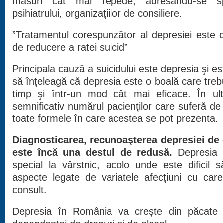
măsuri cât mai repede, adresându-se specia
psihiatrului, organizaţiilor de consiliere.
”Tratamentul corespunzător al depresiei este
de reducere a ratei suicid”
Principala cauză a suicidului este depresia şi e
să înţeleagă că depresia este o boală care trebui
timp şi într-un mod cât mai eficace. În ulti
semnificativ numărul pacienţilor care suferă de
toate formele în care acestea se pot prezenta.
Diagnosticarea, recunoaşterea depresiei de 
este încă una destul de redusă.
Depresia s
special la vârstnic, acolo unde este dificil s
aspecte legate de variatele afecţiuni cu care
consult.
Depresia în România va creşte din păcate î