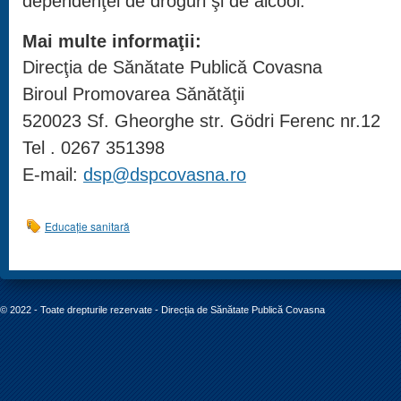
dependenţei de droguri şi de alcool.
Mai multe informaţii:
Direcţia de Sănătate Publică Covasna
Biroul Promovarea Sănătăţii
520023 Sf. Gheorghe str. Gödri Ferenc nr.12
Tel . 0267 351398
E-mail:
dsp@dspcovasna.ro
Educație sanitară
© 2022 - Toate drepturile rezervate - Direcția de Sănătate Publică Covasna