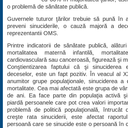
o problemă de sănătate publică.
Guvernele tuturor ţărilor trebuie să pună în a
preveni sinuciderile, o cauză majoră a dec
reprezentantii OMS.
Printre indicatorii de sănătate publică, alături
mortalitatea maternă infantilă, mortali
cardiovasculară sau canceroasă, figurează şi mor
Conştientizarea faptului că şi sinucidere
deceselor, este un fapt pozitiv. În veacul al X
anumitor grupe populaţionale, sinuciderea a 
mortalitate. Cea mai afectată este grupa de vârs
de ani. Ea face parte din populaţia activă şi
piardă persoanele care pot crea valori important
problemă de politică populaţională, întrucât 
creşte rata sinuciderii, este afectat raportul
persoană care se sinucide este o persoană în car