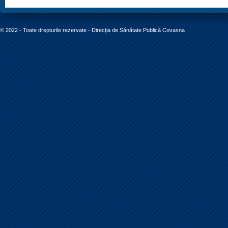
© 2022 - Toate drepturile rezervate - Direcția de Sănătate Publică Covasna