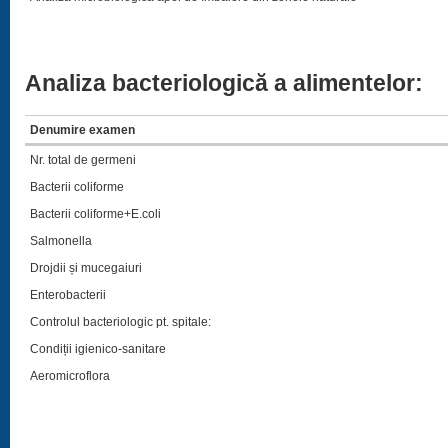
Analiza bacteriologică a alimentelor:
Denumire examen
Nr. total de germeni
Bacterii coliforme
Bacterii coliforme
+E.coli
Salmonella
Drojdii și mucegaiuri
Enterobacterii
Controlul bacteriologic pt. spitale:
Condiții igienico-sanitare
Aeromicroflora