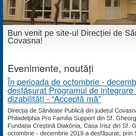
Bun venit pe site-ul Direcției de S
Covasna!
Evenimente, noutăți
În perioada de octombrie - decemb
desfăşurat Programul de integrare
dizabilități - “Acceptă mă”
Direcția de Sănătate Publică din județul Covas
Philadelphia Pro Familia Support din Sf. Gheorg
Fundația Creștină Diakónia, Casa Irisz din Sf.
octombrie - decembrie 2019 a desfăşurat, prin 