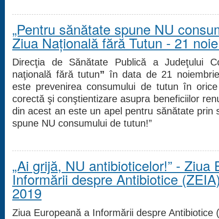
„Pentru sănătate spune NU consumu
Ziua Naţională fără Tutun - 21 noi
Direcţia de Sănătate Publică a Judeţului C
naţională fără tutun
”
în data de 21 noiembri
este prevenirea consumului de tutun în orice
corectă şi conştientizare asupra beneficiilor renu
din acest an este un apel pentru sănătate prin 
spune NU consumului de tutun!”
„Ai grijă, NU antibioticelor!” - Ziu
Informării despre Antibiotice (ZEIA
2019
Ziua Europeană a Informării despre Antibiotice 