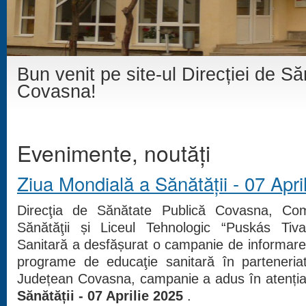
Bun venit pe site-ul Direcției de S
Covasna!
Evenimente, noutăți
Ziua Mondială a Sănătății - 07 Apri
Direcţia de Sănătate Publică Covasna, Co
Sănătăţii și Liceul Tehnologic “Puskás Tiva
Sanitară a desfășurat o campanie de informar
programe de educaţie sanitară în parteneriat
Județean Covasna, campanie a adus în atenția
Sănătății - 07 Aprilie 2025
.