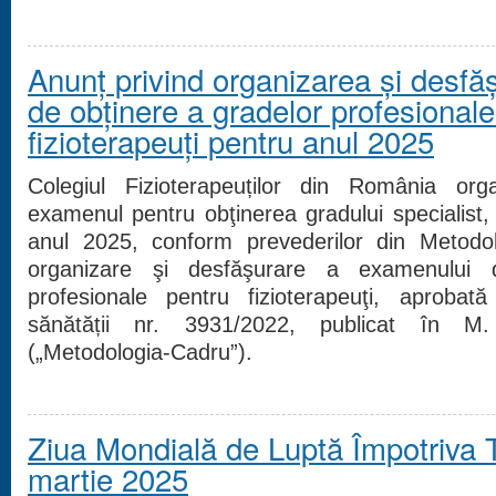
Anunț privind organizarea şi desf
de obţinere a gradelor profesionale
fizioterapeuţi pentru anul 2025
Colegiul Fizioterapeuților din România or
examenul pentru obţinerea gradului specialist, 
anul 2025, conform prevederilor din Metodo
organizare şi desfăşurare a examenului 
profesionale pentru fizioterapeuţi, aprobată
sănătății nr. 3931/2022, publicat în M
(„Metodologia-Cadru”).
Ziua Mondială de Luptă Împotriva T
martie 2025