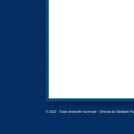
© 2022 - Toate drepturile rezervate - Direcția de Sănătate P