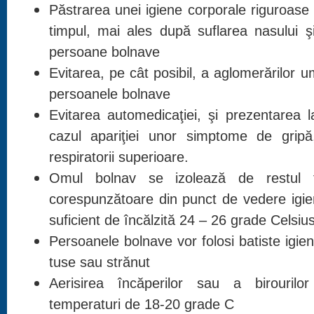
Păstrarea unei igiene corporale riguroase 
timpul, mai ales după suflarea nasului ş
persoane bolnave
Evitarea, pe cât posibil, a aglomerărilor u
persoanele bolnave
Evitarea automedicaţiei, şi prezentarea l
cazul apariţiei unor simptome de gripă
respiratorii superioare.
Omul bolnav se izolează de restul f
corespunzătoare din punct de vedere igien
suficient de încălzită 24 – 26 grade Celsius
Persoanele bolnave vor folosi batiste igie
tuse sau strănut
Aerisirea încăperilor sau a birouril
temperaturi de 18-20 grade C