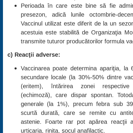
Perioada în care este bine să fie admin
presezon, adică lunile octombrie-dece
Vaccinul utilizat este diferit de la un sezo
acestuia este stabilită de Organizaţia Mo
transmite tuturor producătorilor formula va
c) Reacţii adverse:
Vaccinarea poate determina apariţia, la 6
secundare locale (la 30%-50% dintre vacc
(eritem), întărirea zonei respective 
(echimoză), care dispar spontan. Totoda
generale (la 1%), precum febra sub 39
scurtă durată, care se remite cu antit
astenie. Foarte rar pot apărea reacţii 
urticaria, rinita, şocul anafilactic.