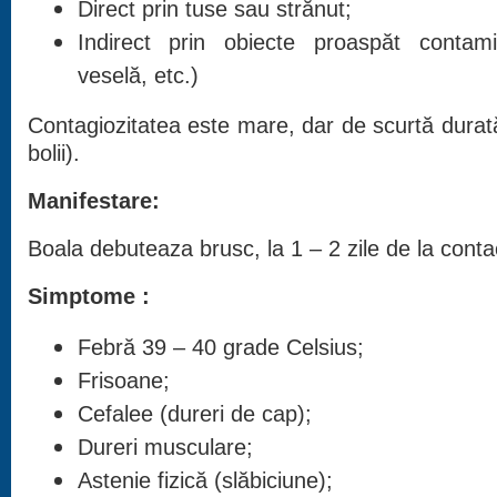
Direct prin tuse sau strănut;
Indirect prin obiecte proaspăt contami
veselă, etc.)
Contagiozitatea este mare, dar de scurtă durată 
bolii).
Manifestare:
Boala debuteaza brusc, la 1 – 2 zile de la conta
Simptome :
Febră 39 – 40 grade Celsius;
Frisoane;
Cefalee (dureri de cap);
Dureri musculare;
Astenie fizică (slăbiciune);