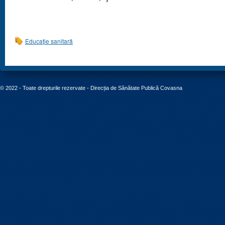
Educație sanitară
© 2022 - Toate drepturile rezervate - Direcția de Sănătate Publică Covasna