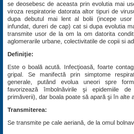
se deosebesc de aceasta prin evolutia mai us
viroza respiratorie datorata altor tipuri de virus
dupa debutul mai lent al bolii (incepe usor
infundat, dureri de cap) cat si dupa evolutia ma
transmite usor de la om la om datorita conditi
aglomerarile urbane, colectivitatile de copii si a
Definiţie:
Este o boală acută. Infecţioasă, foarte contag
gripal. Se manifectă prin simptome respira
generale, putând evolua uneori spre for
favorizează îmbolnăvirile şi epidemiile de
primăverii), dar boala poate să apară şi în alte 
Transmiterea:
Se transmite pe cale aeriană, de la omul bolnav