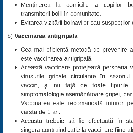
Menţinerea la domiciliu a copiilor bo
transmiterii bolii în comunitate.
Evitarea vizitării bolnavilor sau suspecţilor 
b)
Vaccinarea antigripală
Cea mai eficientă metodă de prevenire a 
este vaccinarea antigripală.
Această vaccinare protejează persoana v
virusurile gripale circulante în sezonul
vaccin, şi nu faţă de toate tipurile
simptomatologie asemănătoare gripei, dar 
Vaccinarea este recomandată tuturor p
vârsta de 1 an.
Aceasta trebuie să fie efectuată în s
singura contraindicaţie la vaccinare fiind al