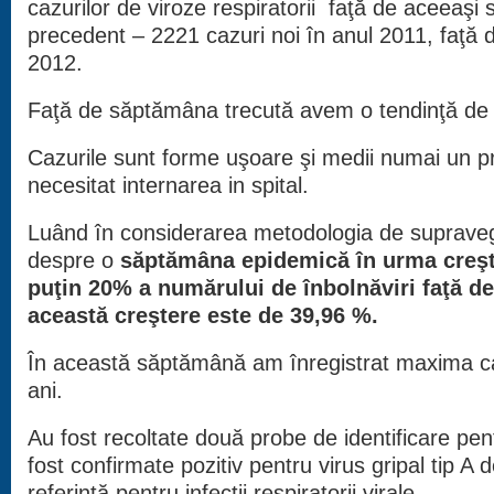
cazurilor de viroze respiratorii faţă de aceeaşi
precedent – 2221 cazuri noi în anul 2011, faţă 
2012.
Faţă de săptămâna trecută avem o tendinţă d
Cazurile sunt forme uşoare şi medii numai un 
necesitat internarea in spital.
Luând în considerarea metodologia de supraveg
despre o
săptămâna epidemică în urma creşter
puţin 20% a numărului de înbolnăviri faţă de 
această creştere este de 39,96 %.
În această săptămână am înregistrat maxima cazu
ani.
Au fost recoltate două probe de identificare pent
fost confirmate pozitiv pentru virus gripal tip A
referinţă pentru infecţii respiratorii virale.